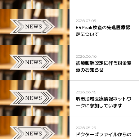
2026.07.03
ERPeak検査の先進医療認
定について
2026.06.16
診療報酬改定に伴う料金変
更のお知らせ
2026.06.15
堺市地域医療情報ネットワ
ークに参加しています
2026.05.25
ドクターズファイルからの