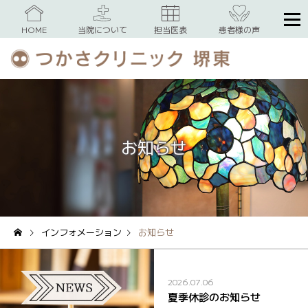
HOME
当院について
担当医表
患者様の声
お知らせ
インフォメーション
お知らせ
2026.07.06
夏季休診のお知らせ